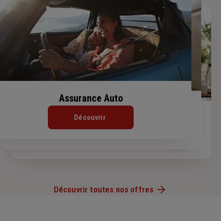
Assurance Auto
Assurance Habitation
Assurance de prêt immobilier
Découvrir
Découvrir
Découvrir
Découvrir toutes nos offres