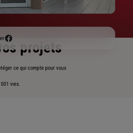
er
vos projets
otéger ce qui compte pour vous
 001 vies.