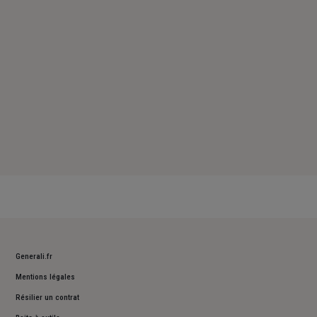
Dimanche : Fermé
Generali.fr
Mentions légales
Résilier un contrat