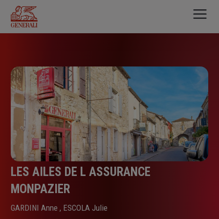
Aller
au
contenu
principal
LES AILES DE L ASSURANCE
MONPAZIER
GARDINI Anne , ESCOLA Julie