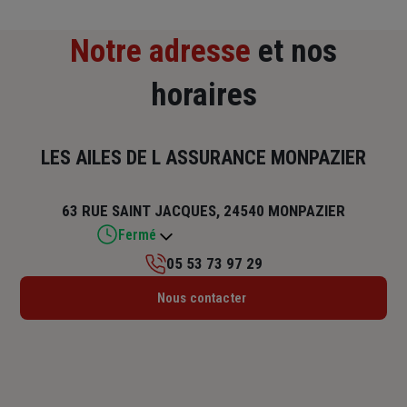
Notre adresse
et nos
horaires
LES AILES DE L ASSURANCE MONPAZIER
63 RUE SAINT JACQUES, 24540 MONPAZIER
Fermé
05 53 73 97 29
Lundi : Fermé
Nous contacter
Mardi : 09h – 12h30 / 15h – 18h
Mercredi : 09h – 12h30 / 15h – 18h
Jeudi : 09h – 12h30 / 15h – 18h
Vendredi : Fermé
Samedi : Fermé