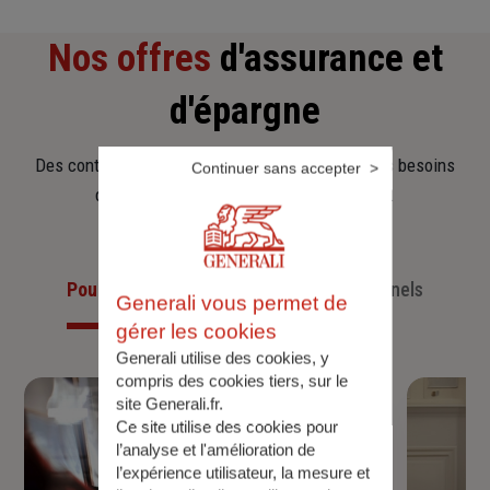
Nos offres
d'assurance et
d'épargne
Des contrats clairs et flexibles pour sécuriser vos besoins
Continuer sans accepter
d’aujourd’hui et anticiper ceux de demain.
Pour les particuliers
Pour les professionnels
Generali vous permet de
gérer les cookies
Generali utilise des cookies, y
compris des cookies tiers, sur le
site Generali.fr.
Ce site utilise des cookies pour
l’analyse et l'amélioration de
l’expérience utilisateur, la mesure et