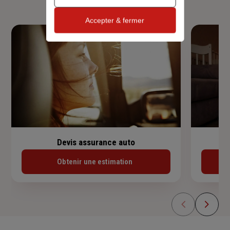
Accepter & fermer
Devis assurance auto
Obtenir une estimation