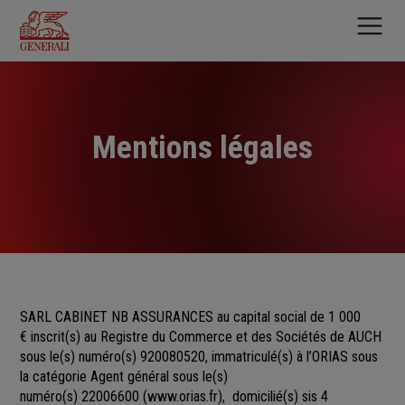
Aller
au
contenu
principal
Mentions légales
SARL CABINET NB ASSURANCES au capital social de 1 000
€
inscrit(s)
au Registre du Commerce et des Sociétés
de
AUCH
sous le(s) numéro(s)
920080520, immatriculé(s) à l’ORIAS sous
la catégorie Agent général sous le(s)
numéro(s) 22006600
(
www.orias.fr
), domicilié(s) sis 4