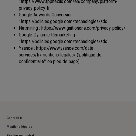
:
https://www.appnexus.com/en/company/platform-
privacy-policy-fr
Google Adwords Conversion
:
https://policies.google.com/technologies/ads
Netmining :
https://www.ignitionone.com/privacy-policy/
Google Dynamic Remarketing
:
https://policies.google.com/technologies/ads
Ysance :
https://www.ysance.com/data-
services/fr/mentions-legales/
(‘politique de
confidentialité’ en pied de page)
Generali.fr
Mentions légales
Résilier un contrat