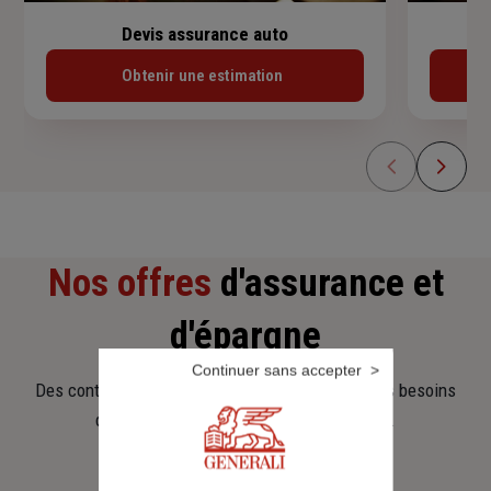
Devis assurance auto
Obtenir une estimation
Nos offres
d'assurance et
d'épargne
Continuer sans accepter
Des contrats clairs et flexibles pour sécuriser vos besoins
d’aujourd’hui et anticiper ceux de demain.