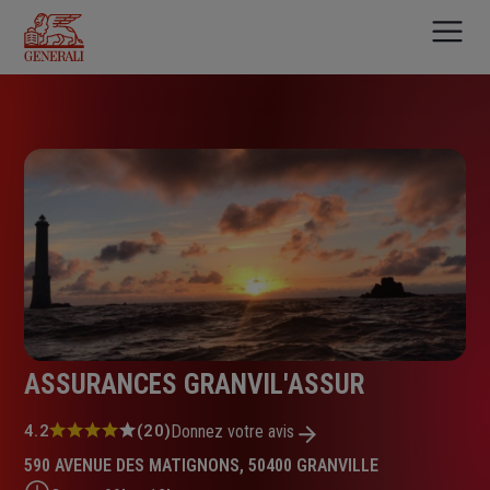
Aller
au
contenu
principal
ASSURANCES GRANVIL'ASSUR
Note
4.2
(20)
Donnez votre avis
:
590 AVENUE DES MATIGNONS, 50400 GRANVILLE
4.2