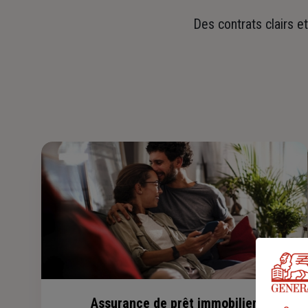
Des contrats clairs e
Assurance de prêt immobilier