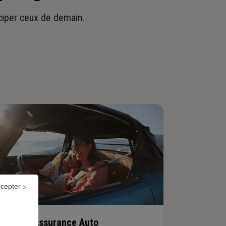
iciper ceux de demain.
ccepter
Assurance Auto