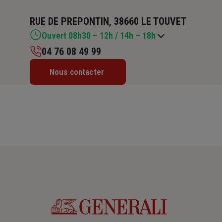
RUE DE PREPONTIN, 38660 LE TOUVET
Ouvert 08h30 – 12h / 14h – 18h
04 76 08 49 99
Lundi : 08h30 – 12h / 14h – 18h
Nous contacter
Mardi : 08h30 – 12h / 14h – 18h
Mercredi : 08h30 – 12h / 14h – 18h
Jeudi : 08h30 – 12h / 14h – 18h
Vendredi : 08h30 – 12h / 14h – 18h
Samedi : Fermé
Dimanche : Fermé