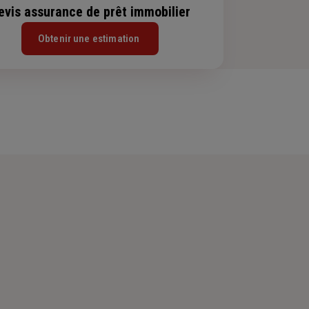
evis assurance de prêt immobilier
Obtenir une estimation