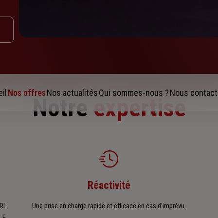
il
Nos offres
Nos actualités
Qui sommes-nous ?
Nous contact
Notre
expertise
Réactivité
ARL
Une prise en charge rapide et efficace en cas d'imprévu.
LE