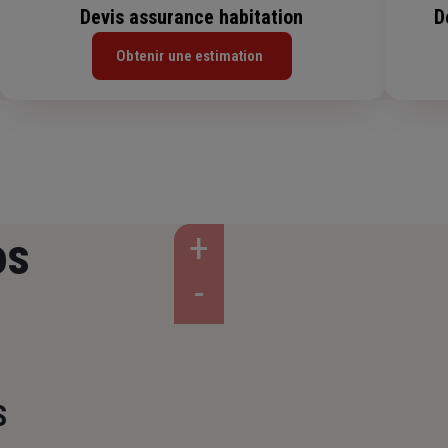
Devis assurance habitation
D
Obtenir une estimation
os
S