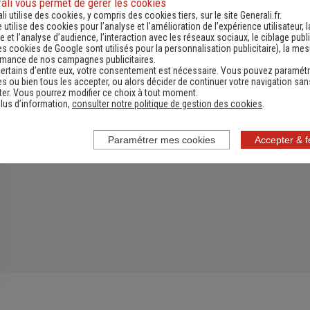
ali vous permet de gérer les cookies
li utilise des cookies, y compris des cookies tiers, sur le site Generali.fr.
Découvrir
e utilise des cookies pour l’analyse et l'amélioration de l’expérience utilisateur, l
 et l’analyse d’audience, l’interaction avec les réseaux sociaux, le ciblage publi
es cookies de Google sont utilisés pour la personnalisation publicitaire
), la me
rmance de nos campagnes publicitaires.
ertains d’entre eux, votre consentement est nécessaire. Vous pouvez paramétr
s ou bien tous les accepter, ou alors décider de continuer votre navigation san
er. Vous pourrez modifier ce choix à tout moment.
lus d’information,
consulter notre politique de gestion des cookies
.
Paramétrer mes cookies
Accepter & 