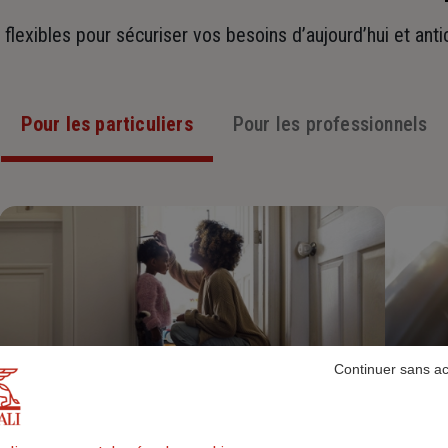
t flexibles pour sécuriser vos besoins d’aujourd’hui et ant
Pour les particuliers
Pour les professionnels
Continuer sans a
Assurance Habitation