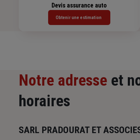
Devis assurance auto
Obtenir une estimation
Notre adresse
et n
horaires
SARL PRADOURAT ET ASSOCIE