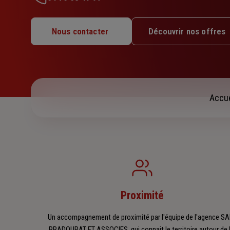
Lundi : 08h30 – 12h / 14h – 18h
Mardi : 08h30 – 12h / 14h – 18h
Nous contacter
Découvrir nos offres
Mercredi : 08h30 – 12h / 14h – 18h
Jeudi : 08h30 – 12h / 14h – 18h
Vendredi : 08h30 – 12h / 14h – 18h
Samedi : Fermé
Dimanche : Fermé
Accue
Proximité
Un accompagnement de proximité par l'équipe de l'agence S
PRADOURAT ET ASSOCIES, qui connait le territoire autour de 