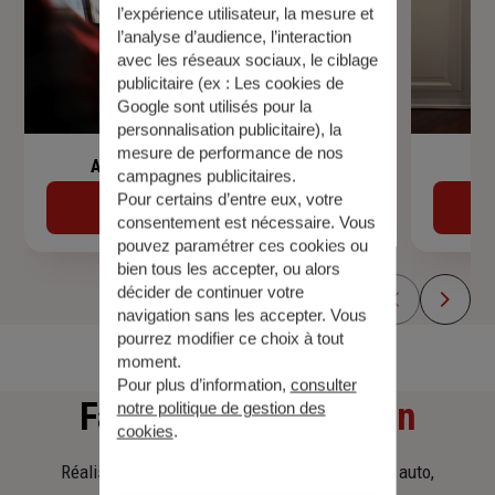
l’expérience utilisateur, la mesure et
l’analyse d’audience, l’interaction
avec les réseaux sociaux, le ciblage
publicitaire (ex :
Les cookies de
Google sont utilisés pour la
personnalisation publicitaire
), la
mesure de performance de nos
Assurance de prêt immobilier
campagnes publicitaires.
Pour certains d’entre eux, votre
Découvrir
consentement est nécessaire. Vous
pouvez paramétrer ces cookies ou
bien tous les accepter, ou alors
décider de continuer votre
navigation sans les accepter. Vous
pourrez modifier ce choix à tout
moment.
Pour plus d’information,
consulter
Faites
une simulation
notre politique de gestion des
cookies
.
Réalisez une simulation tarifaire d'assurance, auto,