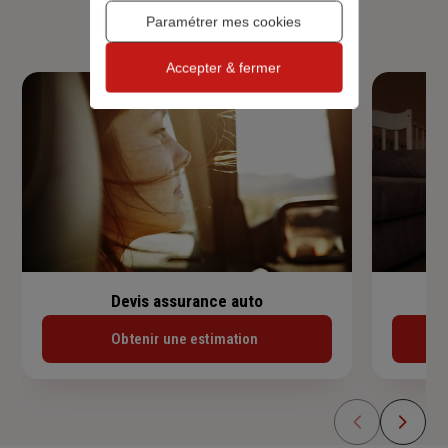
habitation, prêt immobilier.
Paramétrer mes cookies
Accepter & fermer
Devis assurance auto
Obtenir une estimation