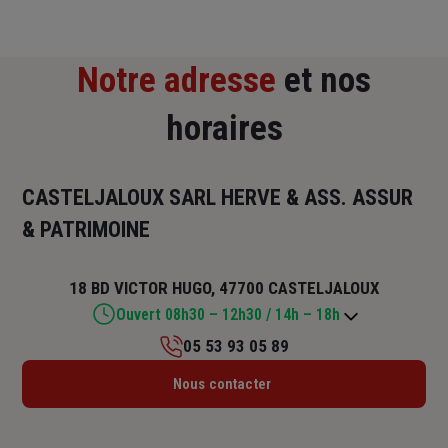
Notre adresse
et nos
horaires
CASTELJALOUX SARL HERVE & ASS. ASSUR
& PATRIMOINE
18 BD VICTOR HUGO, 47700 CASTELJALOUX
Ouvert 08h30 – 12h30 / 14h – 18h
05 53 93 05 89
Lundi : Fermé
Nous contacter
Mardi : 08h30 – 12h30 / 14h – 18h
Mercredi : 08h30 – 12h30 / 14h – 18h