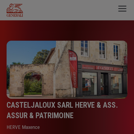
Aller
au
contenu
principal
CASTELJALOUX SARL HERVE & ASS.
ASSUR & PATRIMOINE
HERVE Maxence