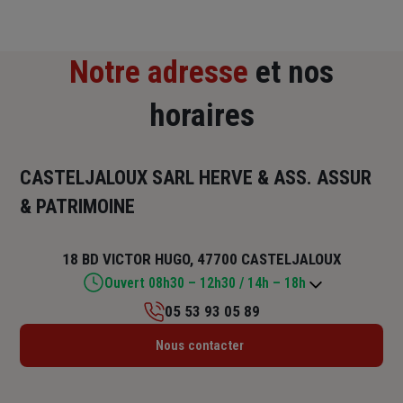
Notre adresse
et nos
horaires
CASTELJALOUX SARL HERVE & ASS. ASSUR
& PATRIMOINE
18 BD VICTOR HUGO, 47700 CASTELJALOUX
Ouvert 08h30 – 12h30 / 14h – 18h
05 53 93 05 89
Lundi : Fermé
Nous contacter
Mardi : 08h30 – 12h30 / 14h – 18h
Mercredi : 08h30 – 12h30 / 14h – 18h