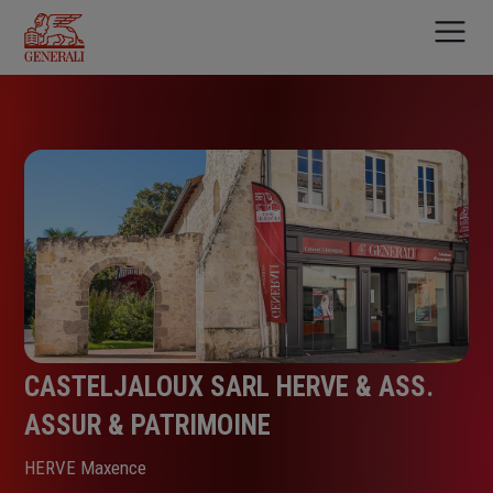
Aller
au
contenu
principal
CASTELJALOUX SARL HERVE & ASS.
ASSUR & PATRIMOINE
HERVE Maxence