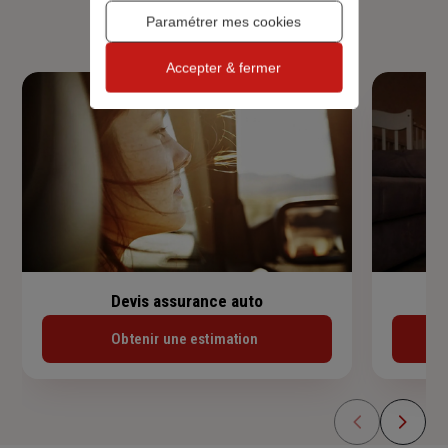
habitation, prêt immobilier.
Paramétrer mes cookies
Accepter & fermer
Devis assurance auto
Obtenir une estimation