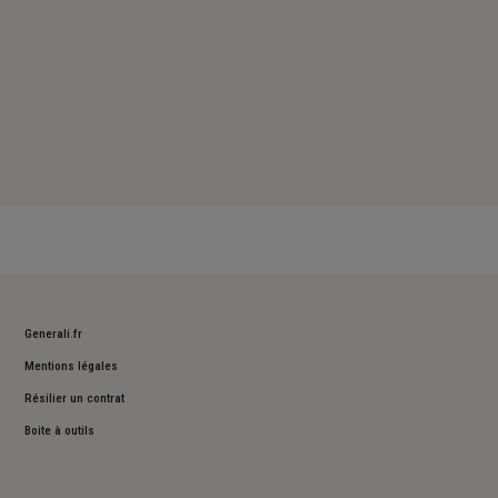
Generali.fr
Mentions légales
Résilier un contrat
Boite à outils