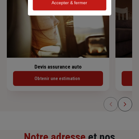
Accepter & fermer
Devis assurance auto
Obtenir une estimation
Notre adresse
et nos