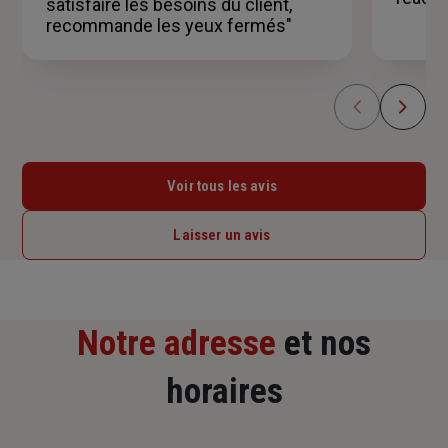
satisfaire les besoins du client,
recommande les yeux fermés"
Voir tous les avis
Laisser un avis
Notre adresse
et nos
horaires