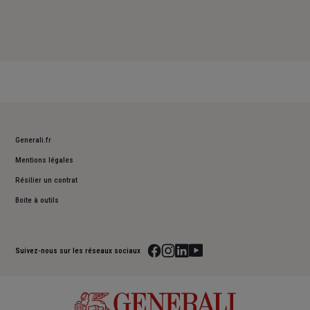
Generali.fr
Mentions légales
Résilier un contrat
Boite à outils
Suivez-nous sur les réseaux sociaux