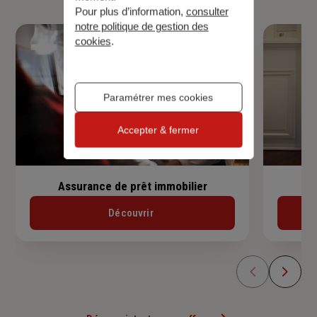
Pour plus d’information,
consulter
notre politique de gestion des
cookies
.
Paramétrer mes cookies
Accepter & fermer
Assurance de prêt immobilier
Découvrir