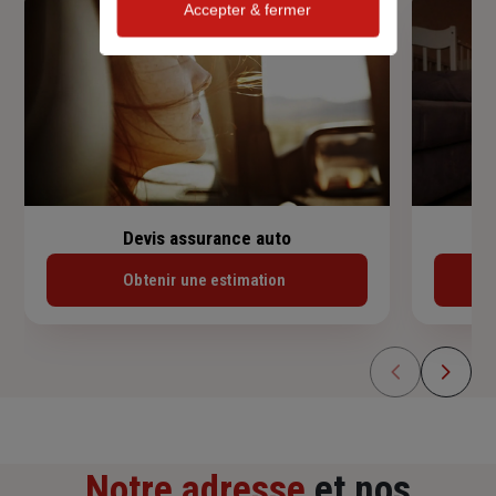
Accepter & fermer
Devis assurance auto
Obtenir une estimation
Notre adresse
et nos