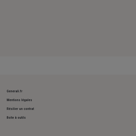
Generali.fr
Mentions légales
Résilier un contrat
Boite à outils