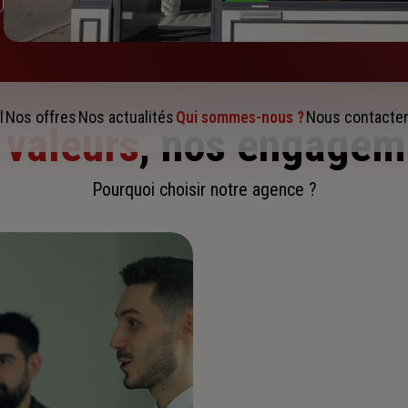
l
Nos offres
Nos actualités
Qui sommes-nous ?
Nous contacte
 valeurs
, nos engagem
Pourquoi choisir notre agence ?