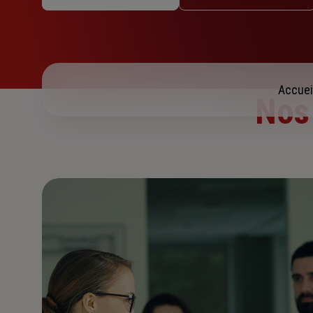
Jeudi : 08h30 – 12h / 13h30 – 18h
Vendredi : 08h30 – 12h / 13h30 – 18h
Samedi : Fermé
Dimanche : Fermé
Accuei
Nos