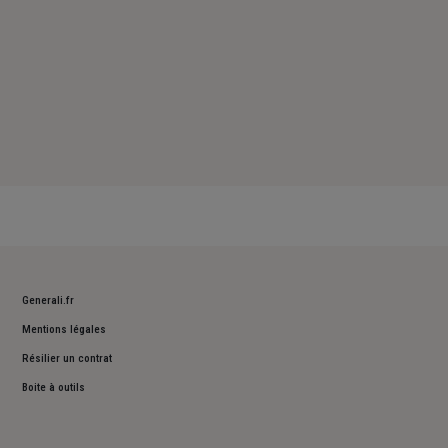
Generali.fr
Mentions légales
Résilier un contrat
Boite à outils