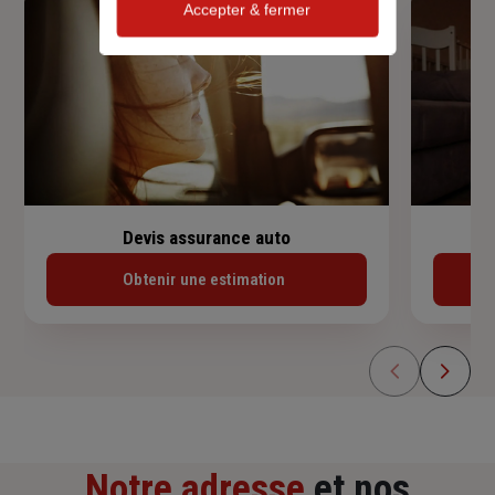
Accepter & fermer
Devis assurance auto
Obtenir une estimation
Notre adresse
et nos