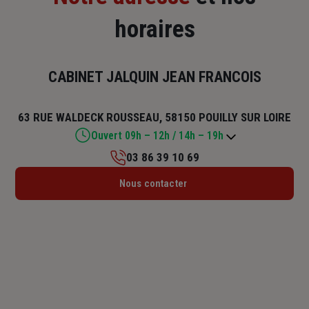
horaires
CABINET JALQUIN JEAN FRANCOIS
63 RUE WALDECK ROUSSEAU, 58150 POUILLY SUR LOIRE
Ouvert 09h – 12h / 14h – 19h
03 86 39 10 69
Lundi : Fermé
Nous contacter
Mardi : 09h – 12h / 14h – 19h
Mercredi : 09h – 12h / 14h – 19h
Jeudi : 09h – 12h / 14h – 19h
Vendredi : 09h – 12h / 14h – 19h
Samedi : 09h – 12h
Dimanche : Fermé