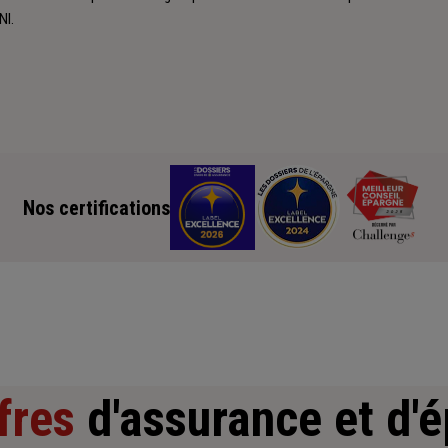
NI.
Nos certifications
fres
d'assurance et d'