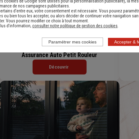
es cookies de Google sont utilisés pour la personnalisation publicitaire
), la me
rmance de nos campagnes publicitaires.
ertains d’entre eux, votre consentement est nécessaire. Vous pouvez paramétr
s ou bien tous les accepter, ou alors décider de continuer votre navigation san
er. Vous pourrez modifier ce choix à tout moment.
lus d’information,
consulter notre politique de gestion des cookies
.
Paramétrer mes cookies
Accepter & 
Assurance Auto Petit Rouleur
Découvrir