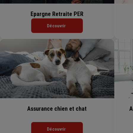
Epargne Retraite PER
Découvrir
Assurance chien et chat
A
Découvrir