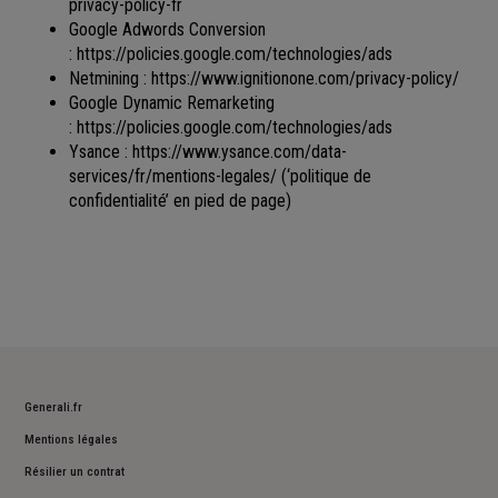
privacy-policy-fr
Google Adwords Conversion
:
https://policies.google.com/technologies/ads
Netmining :
https://www.ignitionone.com/privacy-policy/
Google Dynamic Remarketing
:
https://policies.google.com/technologies/ads
Ysance :
https://www.ysance.com/data-
services/fr/mentions-legales/
(‘politique de
confidentialité’ en pied de page)
Generali.fr
Mentions légales
Résilier un contrat