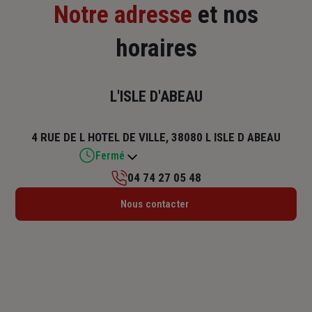
Notre adresse
et nos
horaires
L'ISLE D'ABEAU
4 RUE DE L HOTEL DE VILLE, 38080 L ISLE D ABEAU
Fermé
04 74 27 05 48
Lundi : 14h30 – 18h
Nous contacter
Mardi : 09h – 12h30 / 14h – 18h
Mercredi : 09h – 12h / 14h – 18h
Jeudi : 09h – 12h30 / 14h – 18h
Vendredi : 09h – 12h / 14h – 17h
Samedi : Fermé
Dimanche : Fermé