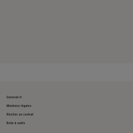
Generali.fr
Mentions légales
Résilier un contrat
Boite à outils