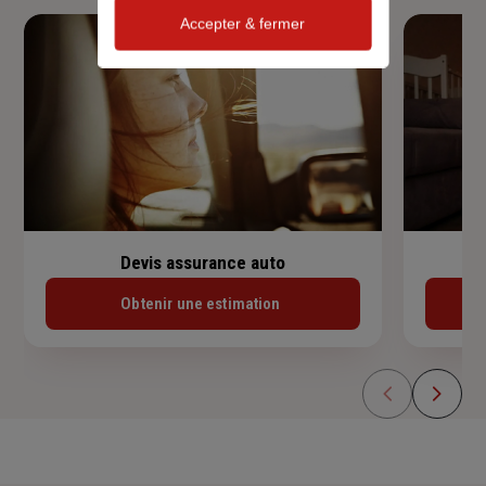
Accepter & fermer
Devis assurance auto
Obtenir une estimation