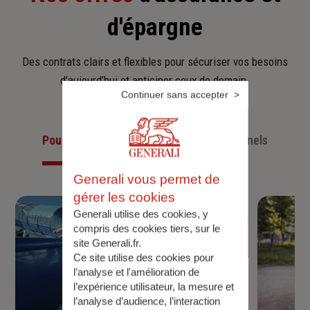
d'épargne
Des contrats clairs et flexibles pour sécuriser vos besoins
d’aujourd’hui et anticiper ceux de demain.
Continuer sans accepter
Pour les particuliers
Pour les professionnels
Generali vous permet de
gérer les cookies
Generali utilise des cookies, y
compris des cookies tiers, sur le
site Generali.fr.
Ce site utilise des cookies pour
l’analyse et l'amélioration de
l’expérience utilisateur, la mesure et
l’analyse d’audience, l’interaction