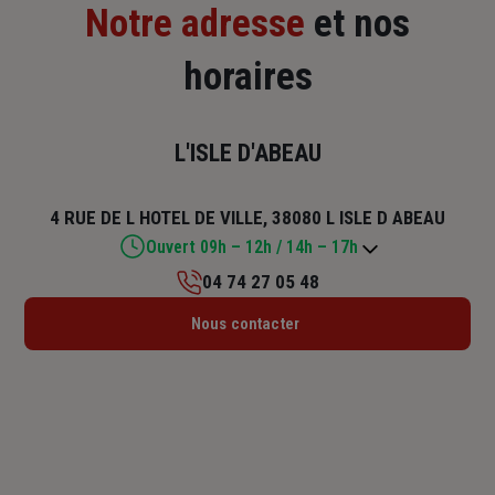
Notre adresse
et nos
horaires
L'ISLE D'ABEAU
4 RUE DE L HOTEL DE VILLE, 38080 L ISLE D ABEAU
Ouvert 09h – 12h / 14h – 17h
04 74 27 05 48
Lundi : 14h30 – 18h
Nous contacter
Mardi : 09h – 12h30 / 14h – 18h
Mercredi : 09h – 12h / 14h – 18h
Jeudi : 09h – 12h30 / 14h – 18h
Vendredi : 09h – 12h / 14h – 17h
Samedi : Fermé
Dimanche : Fermé