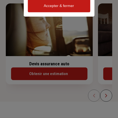
Accepter & fermer
Devis assurance auto
Obtenir une estimation