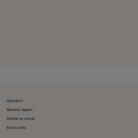
Generali.fr
Mentions légales
Résilier un contrat
Boite à outils