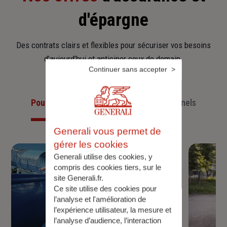
d'épargne
Des contrats clairs et flexibles pour sécuriser vos besoins
d’aujourd’hui et anticiper ceux de demain.
Continuer sans accepter
Pour les particuliers
Pour les professionnels
Generali vous permet de
gérer les cookies
Generali utilise des cookies, y
compris des cookies tiers, sur le
site Generali.fr.
Ce site utilise des cookies pour
l’analyse et l'amélioration de
l’expérience utilisateur, la mesure et
l’analyse d’audience, l’interaction