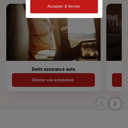
Accepter & fermer
Devis assurance auto
Obtenir une estimation