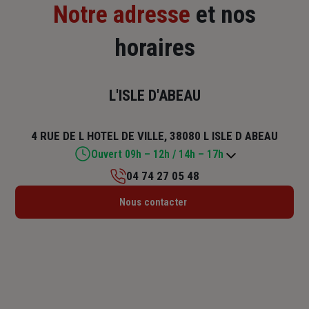
Notre adresse
et nos
horaires
L'ISLE D'ABEAU
4 RUE DE L HOTEL DE VILLE, 38080 L ISLE D ABEAU
Ouvert 09h – 12h / 14h – 17h
04 74 27 05 48
Lundi : 14h30 – 18h
Nous contacter
Mardi : 09h – 12h30 / 14h – 18h
Mercredi : 09h – 12h / 14h – 18h
Jeudi : 09h – 12h30 / 14h – 18h
Vendredi : 09h – 12h / 14h – 17h
Samedi : Fermé
Dimanche : Fermé