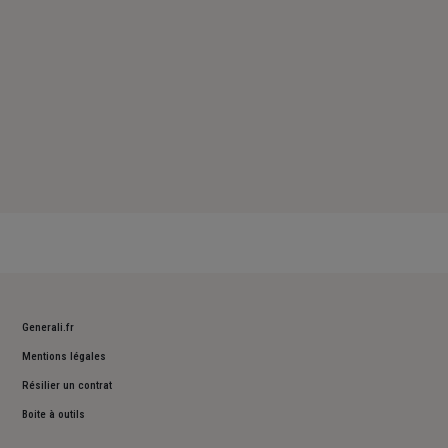
Generali.fr
Mentions légales
Résilier un contrat
Boite à outils