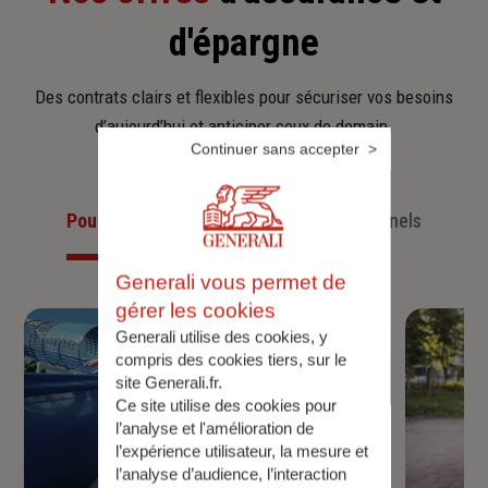
d'épargne
Des contrats clairs et flexibles pour sécuriser vos besoins
d’aujourd’hui et anticiper ceux de demain.
Continuer sans accepter
Pour les particuliers
Pour les professionnels
Generali vous permet de
gérer les cookies
Generali utilise des cookies, y
compris des cookies tiers, sur le
site Generali.fr.
Ce site utilise des cookies pour
l’analyse et l'amélioration de
l’expérience utilisateur, la mesure et
l’analyse d’audience, l’interaction