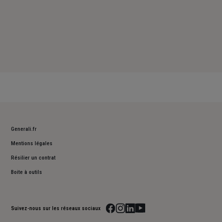
Generali.fr
Mentions légales
Résilier un contrat
Boite à outils
Suivez-nous sur les réseaux sociaux