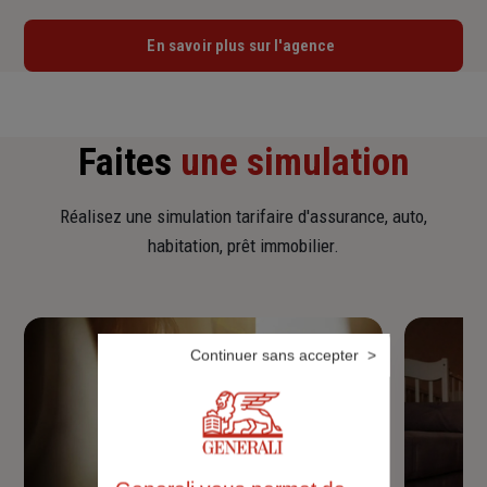
En savoir plus sur l'agence
Faites
une simulation
Réalisez une simulation tarifaire d'assurance, auto,
habitation, prêt immobilier.
Continuer sans accepter