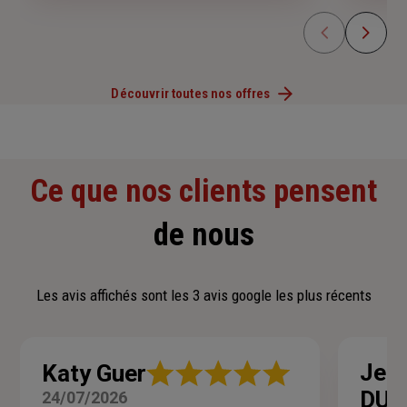
Découvrir toutes nos offres
Ce que nos clients pensent
de nous
Les avis affichés sont les 3 avis google les plus récents
Note
Jean
Katy Guer
:
DU
24/07/2026
5