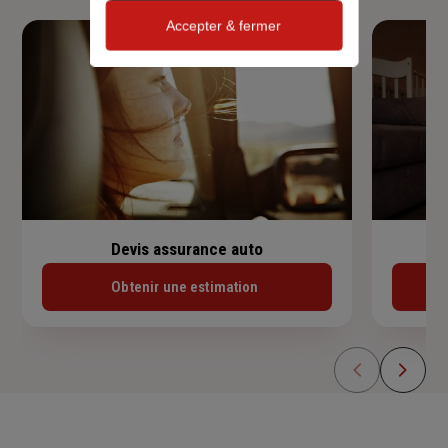
Accepter & fermer
Devis assurance auto
Obtenir une estimation