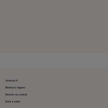
Generali.fr
Mentions légales
Résilier un contrat
Boite à outils