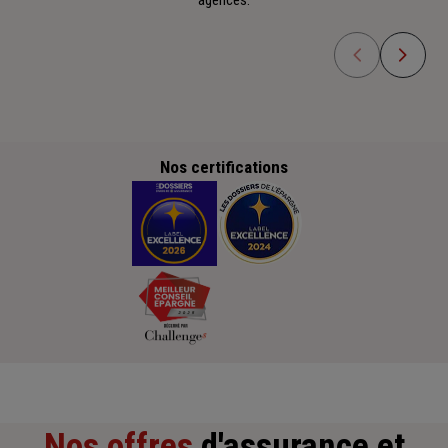
Nos certifications
Nos offres
d'assurance et