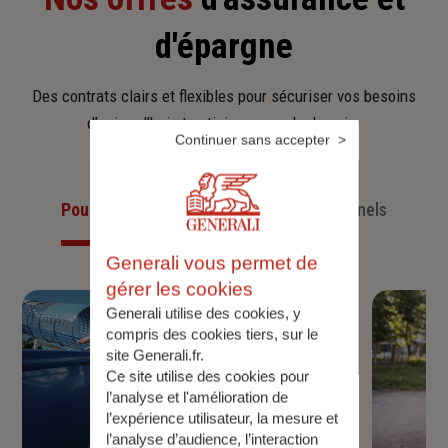
d'épargne
Des contrats clairs et flexibles pour sécuriser vos besoins
d’aujourd’hui et anticiper ceux de demain.
Continuer sans accepter
Pour les particuliers
Pour les professionnels
Generali vous permet de
gérer les cookies
Generali utilise des cookies, y
compris des cookies tiers, sur le
site Generali.fr.
Ce site utilise des cookies pour
l’analyse et l'amélioration de
l’expérience utilisateur, la mesure et
l’analyse d’audience, l’interaction