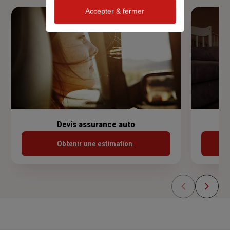
Accepter & fermer
Devis assurance auto
Obtenir une estimation