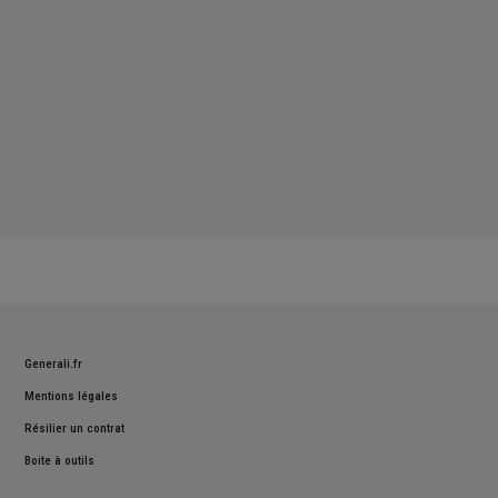
Generali.fr
Mentions légales
Résilier un contrat
Boite à outils