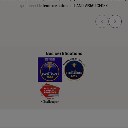
qui connait le territoire autour de LANDIVISIAU CEDEX.
Nos certifications