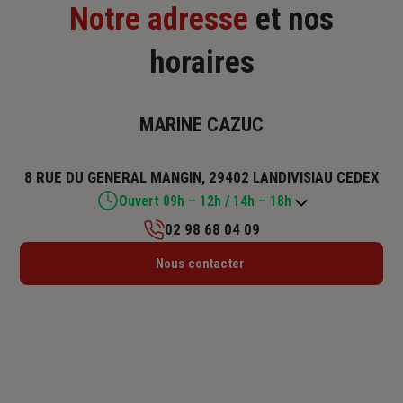
Notre adresse
et nos
horaires
MARINE CAZUC
8 RUE DU GENERAL MANGIN, 29402 LANDIVISIAU CEDEX
Ouvert 09h – 12h / 14h – 18h
02 98 68 04 09
Lundi : Fermé
Nous contacter
Mardi : 09h – 12h / 14h – 18h
Mercredi : 09h – 12h / 14h – 18h
Jeudi : 09h – 12h / 14h – 18h
Vendredi : 09h – 12h / 14h – 18h
Samedi : 09h – 12h
Dimanche : Fermé