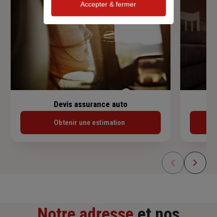
Accepter & fermer
Devis assurance auto
Obtenir une estimation
Notre adresse
et nos