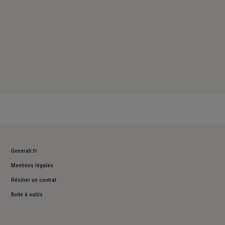
Generali.fr
Mentions légales
Résilier un contrat
Boite à outils