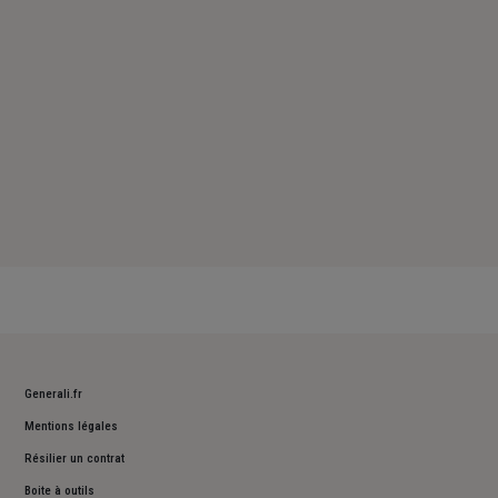
Dimanche : Fermé
Generali.fr
Mentions légales
Résilier un contrat
Boite à outils