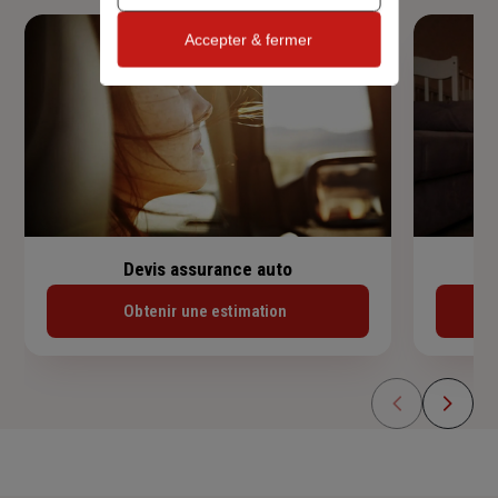
Accepter & fermer
Devis assurance auto
Obtenir une estimation