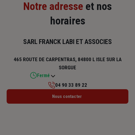
Notre adresse
et nos
horaires
SARL FRANCK LABI ET ASSOCIES
465 ROUTE DE CARPENTRAS, 84800 L ISLE SUR LA
SORGUE
Fermé
04 90 33 89 22
Lundi : Fermé
Nous contacter
Mardi : 09h30 – 12h30 / 14h – 18h
Mercredi : 09h30 – 12h30 / 14h – 18h
Jeudi : 09h30 – 12h30 / 14h – 18h
Vendredi : 09h30 – 12h30 / 14h – 18h
Samedi : Fermé