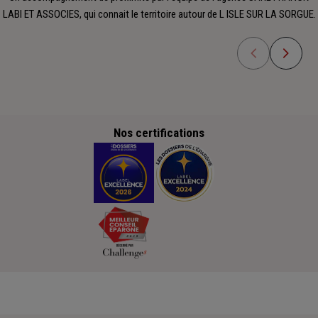
LABI ET ASSOCIES, qui connait le territoire autour de L ISLE SUR LA SORGUE.
Nos certifications