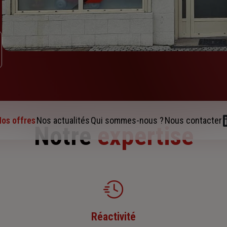
os offres
Nos actualités
Qui sommes-nous ?
Nous contacter
Notre
expertise
Réactivité