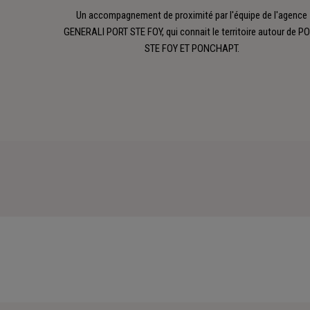
Un accompagnement de proximité par l'équipe de l'agence
GENERALI PORT STE FOY, qui connait le territoire autour de P
STE FOY ET PONCHAPT.