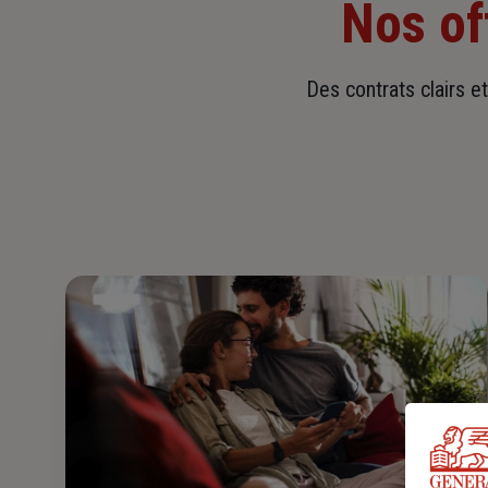
Nos of
Des contrats clairs e