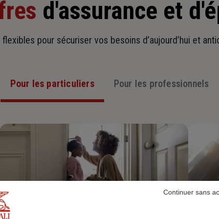
fres
d'assurance et d'
t flexibles pour sécuriser vos besoins d’aujourd’hui et ant
Pour les particuliers
Pour les professionnels
Continuer sans a