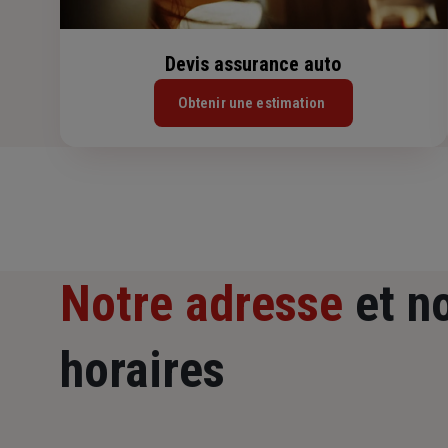
Devis assurance auto
Obtenir une estimation
Notre adresse
et n
horaires