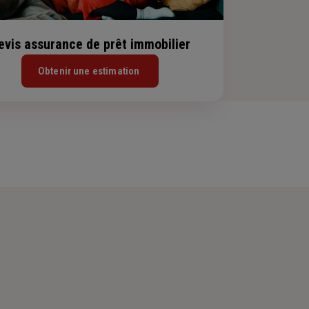
evis assurance de prêt immobilier
Obtenir une estimation