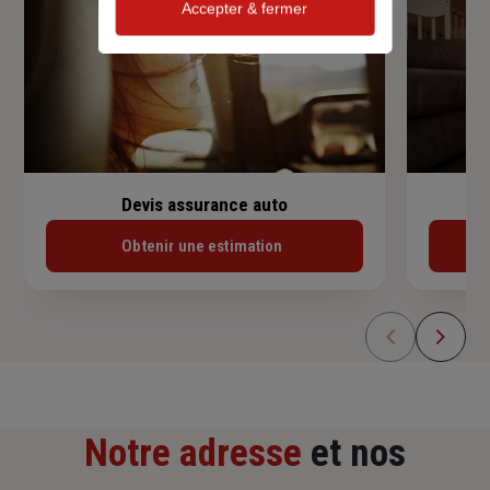
Accepter & fermer
Devis assurance auto
Obtenir une estimation
Notre adresse
et nos