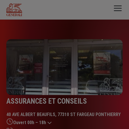
Aller
au
contenu
principal
ASSURANCES ET CONSEILS
40 AVE ALBERT BEAUFILS, 77310 ST FARGEAU PONTHIERRY
Ouvert 00h – 18h