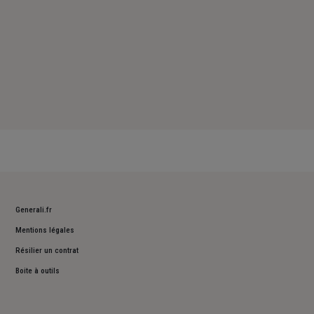
Generali.fr
Mentions légales
Résilier un contrat
Boite à outils