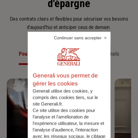
d'épargne
Des contrats clairs et flexibles pour sécuriser vos besoins
d’aujourd’hui et anticiper ceux de demain.
Continuer sans accepter
Pour les particuliers
Pour les professionnels
Generali vous permet de
gérer les cookies
Generali utilise des cookies, y
compris des cookies tiers, sur le
site Generali.fr.
Ce site utilise des cookies pour
l’analyse et l'amélioration de
l’expérience utilisateur, la mesure et
l’analyse d’audience, l’interaction
avec les réseaux sociaux, le ciblage