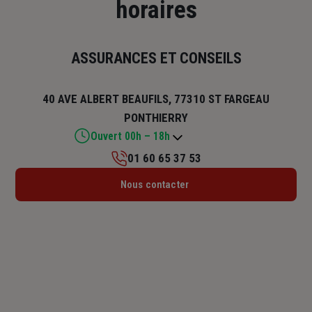
horaires
ASSURANCES ET CONSEILS
40 AVE ALBERT BEAUFILS, 77310 ST FARGEAU
PONTHIERRY
Ouvert 00h – 18h
01 60 65 37 53
Lundi : 00h – 18h
Nous contacter
Mardi : 09h30 – 12h30 / 14h – 18h
Mercredi : 10h – 12h30 / 14h – 18h
Jeudi : 10h – 12h30 / 14h – 18h
Vendredi : 10h – 12h30 / 14h – 18h
Samedi : 09h30 – 12h30
Dimanche : Fermé