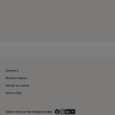
Generali.fr
Mentions légales
Résilier un contrat
Boite à outils
Suivez-nous sur les réseaux sociaux