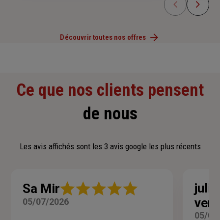
Découvrir toutes nos offres
Ce que nos clients pensent
de nous
Les avis affichés sont les 3 avis google les plus récents
Note
julie
Sa Mir
:
ver
05/07/2026
5
sur
05/06