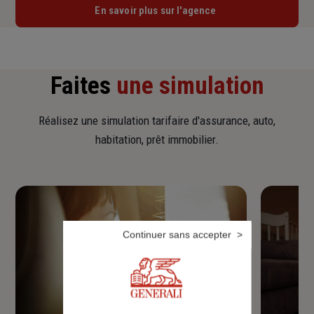
En savoir plus sur l'agence
Faites
une simulation
Réalisez une simulation tarifaire d'assurance, auto,
habitation, prêt immobilier.
Continuer sans accepter