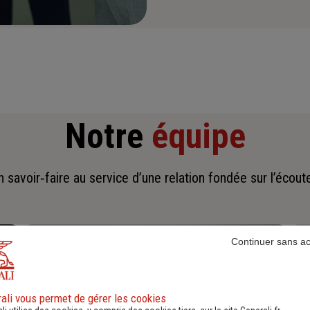
Notre
équipe
savoir‑faire au service d’une relation fondée sur l’écoute,
Continuer sans a
ali vous permet de gérer les cookies