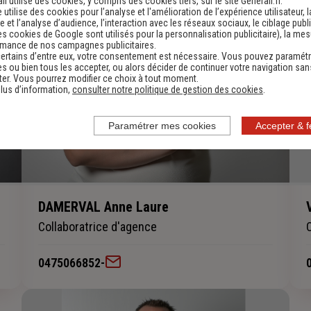
li utilise des cookies, y compris des cookies tiers, sur le site Generali.fr.
e utilise des cookies pour l’analyse et l'amélioration de l’expérience utilisateur, l
 et l’analyse d’audience, l’interaction avec les réseaux sociaux, le ciblage publi
es cookies de Google sont utilisés pour la personnalisation publicitaire
), la me
rmance de nos campagnes publicitaires.
ertains d’entre eux, votre consentement est nécessaire. Vous pouvez paramétr
s ou bien tous les accepter, ou alors décider de continuer votre navigation san
er. Vous pourrez modifier ce choix à tout moment.
lus d’information,
consulter notre politique de gestion des cookies
.
Paramétrer mes cookies
Accepter & 
DAMERVAL Anne Laure
Collaboratrice d'agence
0475066852
-