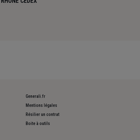
R RHONE CEDEX
Generali.fr
Mentions légales
Résilier un contrat
Boite à outils