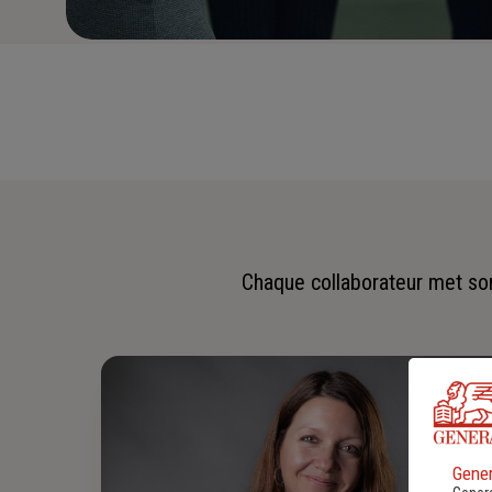
Chaque collaborateur met son 
Gener