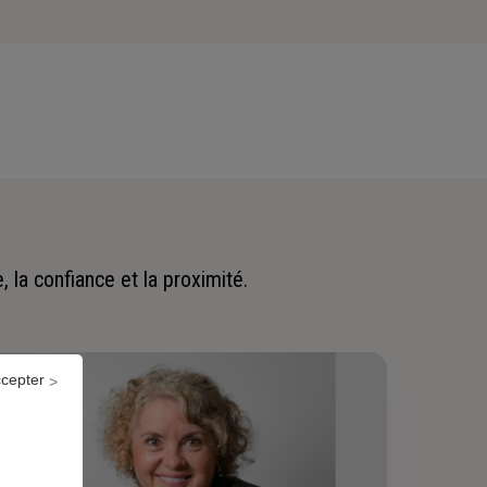
 la confiance et la proximité.
ccepter