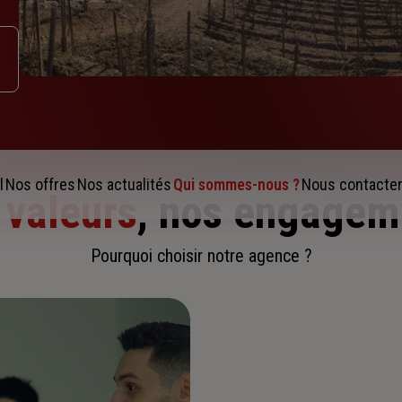
l
Nos offres
Nos actualités
Qui sommes-nous ?
Nous contacte
 valeurs
, nos engagem
Pourquoi choisir notre agence ?