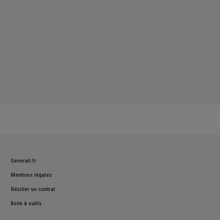
Generali.fr
Mentions légales
Résilier un contrat
Boite à outils