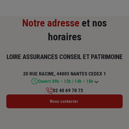
Notre adresse
et nos
horaires
LOIRE ASSURANCES CONSEIL ET PATRIMOINE
20 RUE RACINE, 44003 NANTES CEDEX 1
Ouvert 09h – 12h / 14h – 18h
02 40 69 70 73
Lundi : 09h – 12h / 14h – 18h
Nous contacter
Mardi : 09h – 12h / 14h – 18h
Mercredi : 09h – 12h / 14h – 18h
Jeudi : 09h – 12h / 14h – 18h
Vendredi : 09h – 12h / 14h – 18h