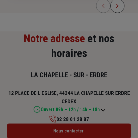
Notre adresse
et nos
horaires
LA CHAPELLE - SUR - ERDRE
12 PLACE DE L EGLISE, 44244 LA CHAPELLE SUR ERDRE
CEDEX
Ouvert 09h – 12h / 14h – 18h
02 28 01 28 87
Lundi : 09h – 12h / 14h – 18h
Nous contacter
Mardi : 09h – 12h / 14h – 18h