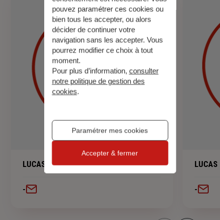
pouvez paramétrer ces cookies ou
bien tous les accepter, ou alors
décider de continuer votre
navigation sans les accepter. Vous
pourrez modifier ce choix à tout
moment.
Pour plus d’information,
consulter
notre politique de gestion des
cookies
.
Paramétrer mes cookies
Accepter & fermer
LUCAS SONIA
LUCAS 
-
-