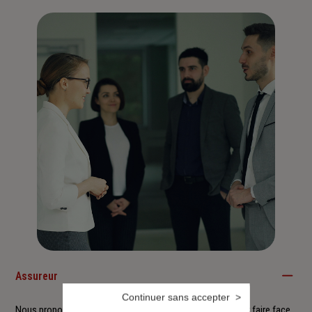
Assureur
Continuer sans accepter
Nous proposons à nos clients des solutions durables pour faire face