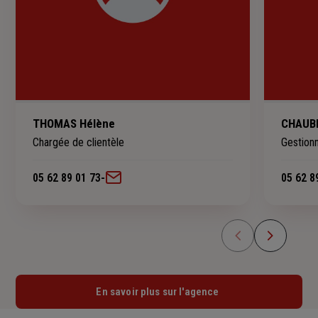
THOMAS Hélène
CHAUBE
Chargée de clientèle
Gestionn
05 62 89 01 73
-
05 62 8
En savoir plus sur l'agence