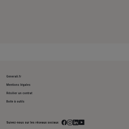
Generali.fr
Mentions légales
Résilier un contrat
Boite à outils
Suivez-nous sur les réseaux sociaux