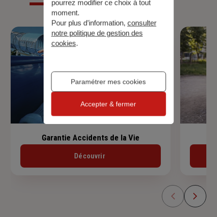
pourrez modifier ce choix à tout
moment.
Pour plus d’information,
consulter
notre politique de gestion des
cookies
.
Paramétrer mes cookies
Accepter & fermer
Garantie Accidents de la Vie
Découvrir