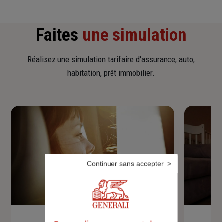
Faites
une simulation
Réalisez une simulation tarifaire d'assurance, auto,
habitation, prêt immobilier.
Continuer sans accepter
Devis assurance auto