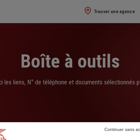
Trouver une agence
Boîte à outils
ci les liens, N° de téléphone et documents sélectionnés p
Continuer sans a