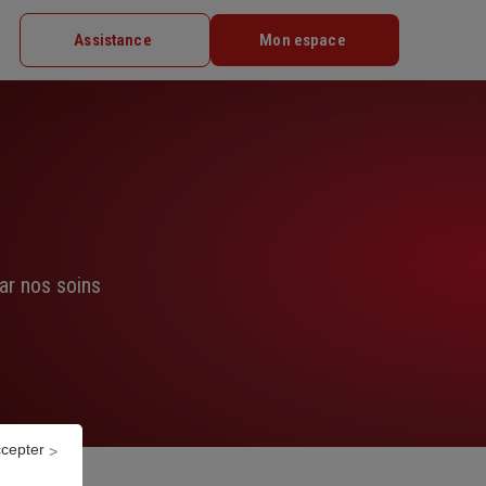
Assistance
Mon espace
ar nos soins
ccepter