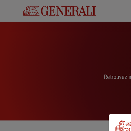
Aller
au
contenu
principal
Retrouvez i