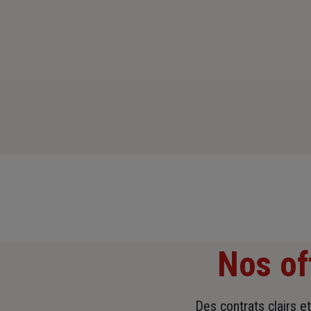
Nos of
Des contrats clairs e