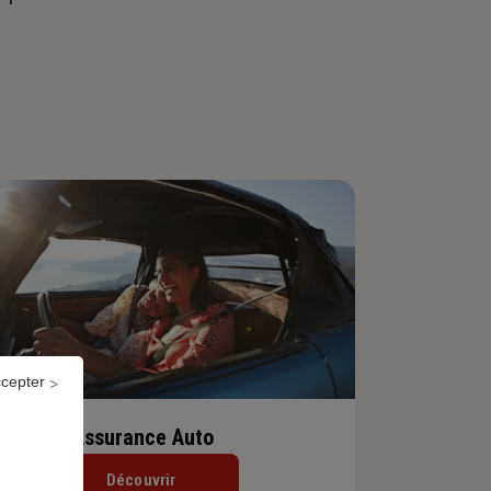
ccepter
Assurance Auto
Découvrir