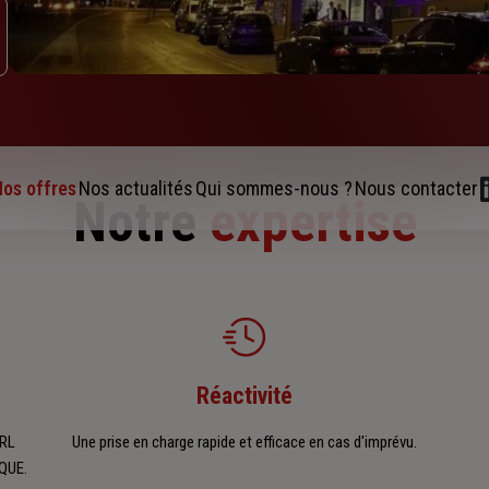
os offres
Nos actualités
Qui sommes-nous ?
Nous contacter
Notre
expertise
Réactivité
ARL
Une prise en charge rapide et efficace en cas d'imprévu.
SQUE.