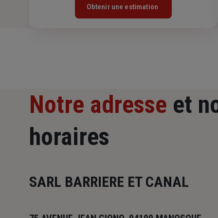
Obtenir une estimation
Notre adresse
et n
horaires
SARL BARRIERE ET CANAL