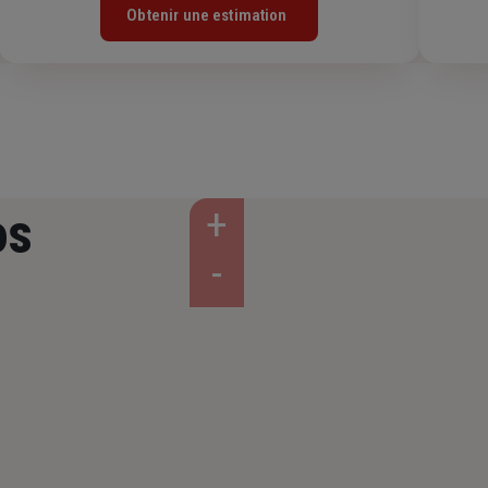
Obtenir une estimation
os