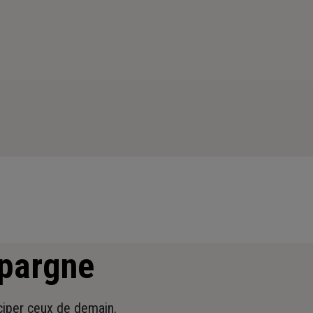
épargne
iciper ceux de demain.