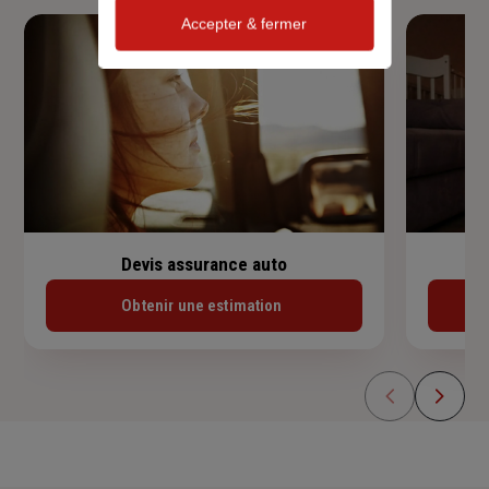
Accepter & fermer
Devis assurance auto
Obtenir une estimation