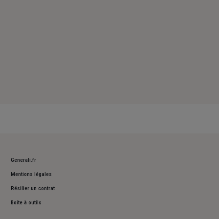
Generali.fr
Mentions légales
Résilier un contrat
Boite à outils