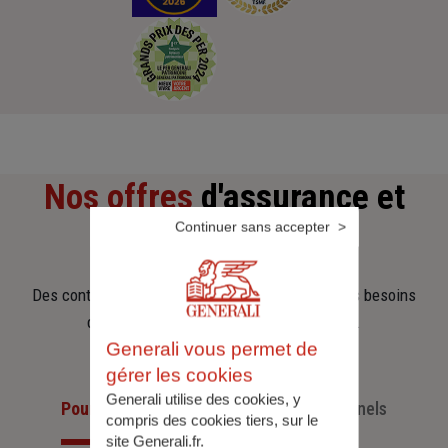
Nos offres
d'assurance et
Continuer sans accepter
d'épargne
Des contrats clairs et flexibles pour sécuriser vos besoins
d’aujourd’hui et anticiper ceux de demain.
Generali vous permet de
gérer les cookies
Generali utilise des cookies, y
Pour les particuliers
Pour les professionnels
compris des cookies tiers, sur le
site Generali.fr.