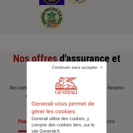
Nos offres
d'assurance et
Continuer sans accepter
d'épargne
Des contrats clairs et flexibles pour sécuriser vos besoins
d’aujourd’hui et anticiper ceux de demain.
Generali vous permet de
gérer les cookies
Generali utilise des cookies, y
Pour les particuliers
Pour les professionnels
compris des cookies tiers, sur le
site Generali.fr.