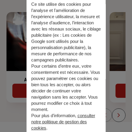
Ce site utilise des cookies pour
l’analyse et l'amélioration de
l’expérience utilisateur, la mesure et
l’analyse d’audience, l’interaction
avec les réseaux sociaux, le ciblage
publicitaire (ex :
Les cookies de
Google sont utilisés pour la
personnalisation publicitaire
), la
mesure de performance de nos
campagnes publicitaires.
Pour certains d’entre eux, votre
consentement est nécessaire. Vous
pouvez paramétrer ces cookies ou
Assurance de prêt immobilier
bien tous les accepter, ou alors
Découvrir
décider de continuer votre
navigation sans les accepter. Vous
pourrez modifier ce choix à tout
moment.
Pour plus d’information,
consulter
notre politique de gestion des
cookies
.