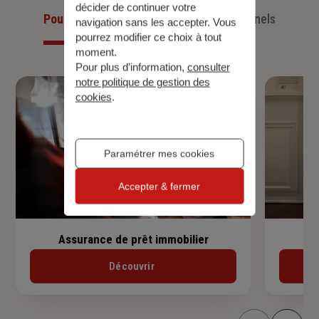
décider de continuer votre
Pour les particuliers
Pour les professionnels
navigation sans les accepter. Vous
pourrez modifier ce choix à tout
moment.
Pour plus d’information,
consulter
notre politique de gestion des
cookies
.
Paramétrer mes cookies
Accepter & fermer
Assurance de prêt immobilier
Découvrir