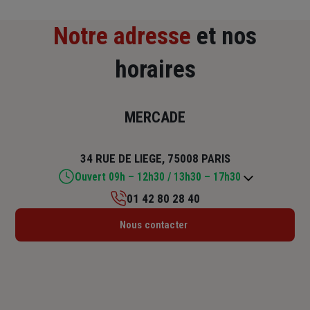
Notre adresse
et nos
horaires
MERCADE
34 RUE DE LIEGE, 75008 PARIS
Ouvert 09h – 12h30 / 13h30 – 17h30
01 42 80 28 40
Lundi : 09h – 12h30 / 13h30 – 17h30
Nous contacter
Mardi : 09h – 12h30 / 13h30 – 17h30
Mercredi : 09h – 12h30 / 13h30 – 17h30
Jeudi : 09h – 12h30 / 13h30 – 17h30
Vendredi : 09h – 12h30 / 13h30 – 17h30
Samedi : Fermé