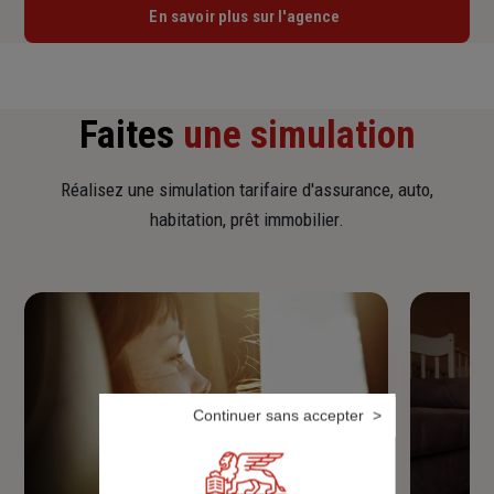
En savoir plus sur l'agence
Faites
une simulation
Réalisez une simulation tarifaire d'assurance, auto,
habitation, prêt immobilier.
Continuer sans accepter