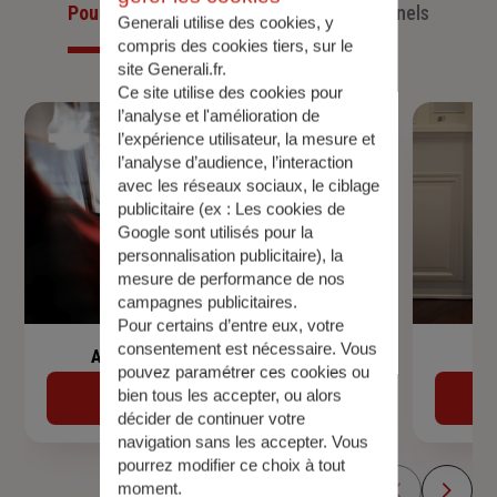
Pour les particuliers
Pour les professionnels
Generali utilise des cookies, y
compris des cookies tiers, sur le
site Generali.fr.
Ce site utilise des cookies pour
l’analyse et l'amélioration de
l’expérience utilisateur, la mesure et
l’analyse d’audience, l’interaction
avec les réseaux sociaux, le ciblage
publicitaire (ex :
Les cookies de
Google sont utilisés pour la
personnalisation publicitaire
), la
mesure de performance de nos
campagnes publicitaires.
Pour certains d’entre eux, votre
consentement est nécessaire. Vous
Assurance de prêt immobilier
pouvez paramétrer ces cookies ou
bien tous les accepter, ou alors
Découvrir
décider de continuer votre
navigation sans les accepter. Vous
pourrez modifier ce choix à tout
moment.