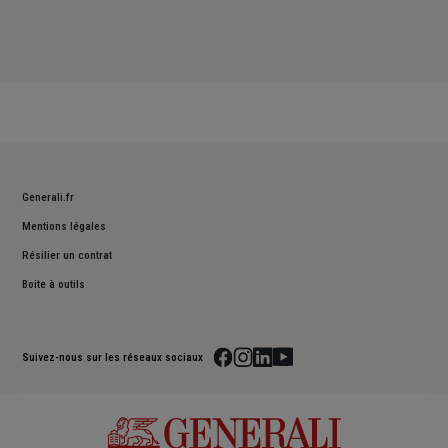
Generali.fr
Mentions légales
Résilier un contrat
Boite à outils
Suivez-nous sur les réseaux sociaux