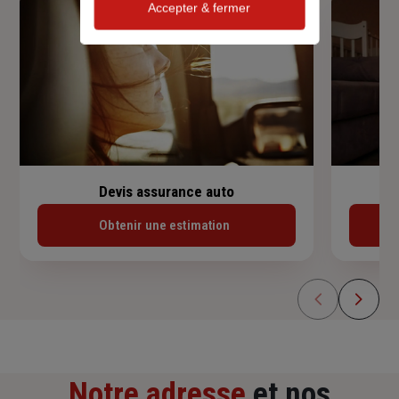
Accepter & fermer
Devis assurance auto
Obtenir une estimation
Notre adresse
et nos