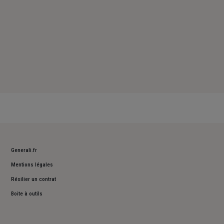
Generali.fr
Mentions légales
Résilier un contrat
Boite à outils