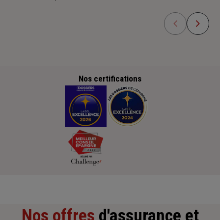
Nos certifications
Nos offres
d'assurance et