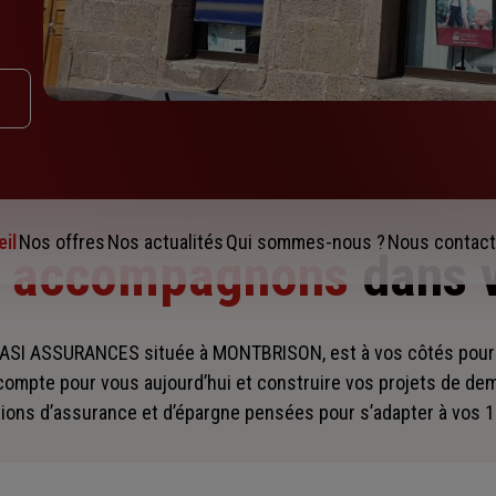
il
Nos offres
Nos actualités
Qui sommes-nous ?
Nous contact
s accompagnons
dans 
SI ASSURANCES située à MONTBRISON, est à vos côtés pou
compte pour vous aujourd’hui et construire vos projets de de
ions d’assurance et d’épargne pensées pour s’adapter à vos 1