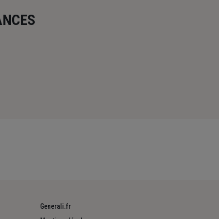
ANCES
Generali.fr