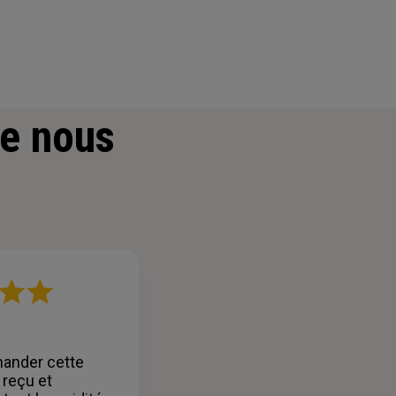
e nous
ander cette
 reçu et