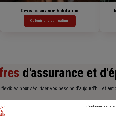
Devis assurance habitation
D
Obtenir une estimation
fres
d'assurance et d'
t flexibles pour sécuriser vos besoins d’aujourd’hui et ant
Continuer sans a
Pour les particuliers
Pour les professionnels