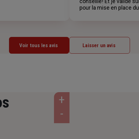
conseillé! Et je valide su
pour la mise en place du
Voir tous les avis
Laisser un avis
os