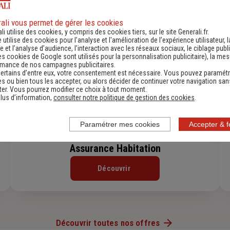
ali vous permet de gérer les cookies
li utilise des cookies, y compris des cookies tiers, sur le site Generali.fr.
e utilise des cookies pour l’analyse et l'amélioration de l’expérience utilisateur, l
 et l’analyse d’audience, l’interaction avec les réseaux sociaux, le ciblage publi
es cookies de Google sont utilisés pour la personnalisation publicitaire
), la me
rmance de nos campagnes publicitaires.
ertains d’entre eux, votre consentement est nécessaire. Vous pouvez paramétr
s ou bien tous les accepter, ou alors décider de continuer votre navigation san
er. Vous pourrez modifier ce choix à tout moment.
lus d’information,
consulter notre politique de gestion des cookies
.
Paramétrer mes cookies
Accepter & 
Assurance Habitation
Découvrir
Découvrir toutes nos offres