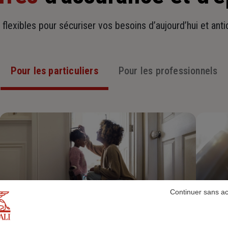
t flexibles pour sécuriser vos besoins d’aujourd’hui et ant
Pour les particuliers
Pour les professionnels
Continuer sans a