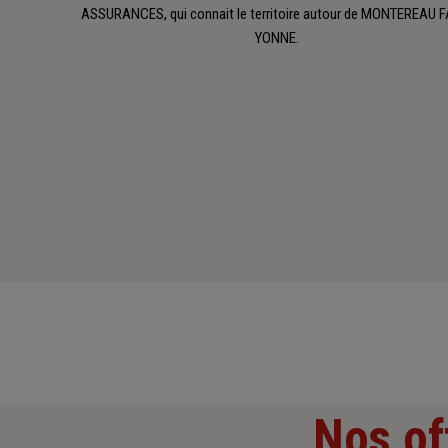
ASSURANCES, qui connait le territoire autour de MONTEREAU 
YONNE.
Nos of