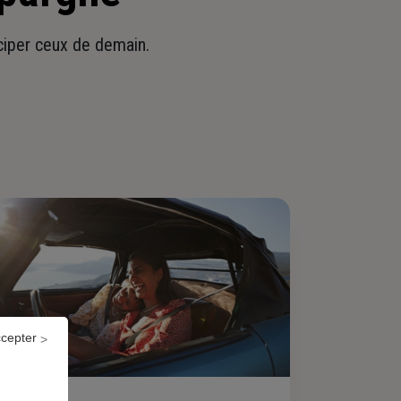
iciper ceux de demain.
ccepter