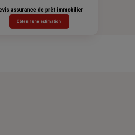
evis assurance de prêt immobilier
Obtenir une estimation