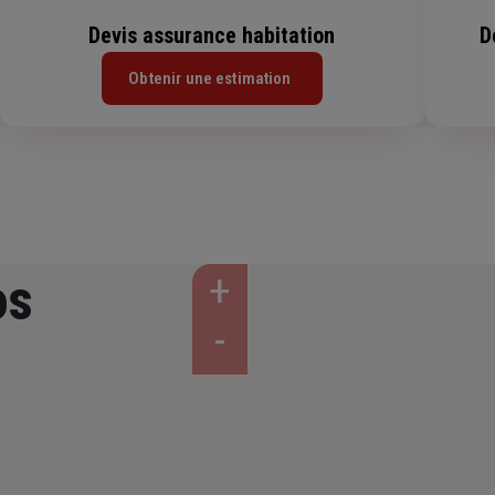
Devis assurance habitation
D
Obtenir une estimation
os