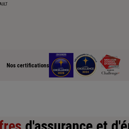
FAULT
Nos certifications
fres
d'assurance et d'