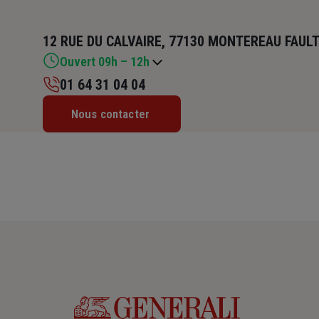
12 RUE DU CALVAIRE, 77130 MONTEREAU FAUL
Ouvert 09h – 12h
01 64 31 04 04
Lundi : 09h – 12h / 14h – 18h
Nous contacter
Mardi : 09h – 12h
Mercredi : 09h – 12h / 14h – 18h
Jeudi : 09h – 12h
Vendredi : 09h – 12h / 14h – 18h
Samedi : Fermé
Dimanche : Fermé