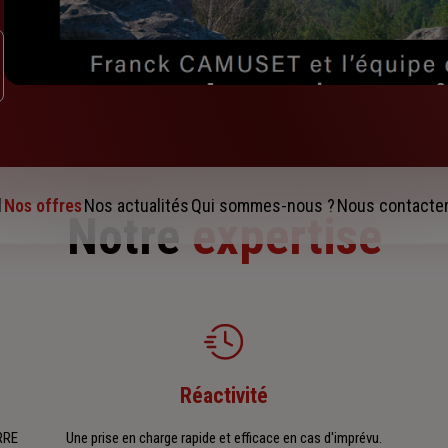
l
Nos offres
Nos actualités
Qui sommes-nous ?
Nous contacte
Notre
expertise
Réactivité
ERRE
Une prise en charge rapide et efficace en cas d'imprévu.