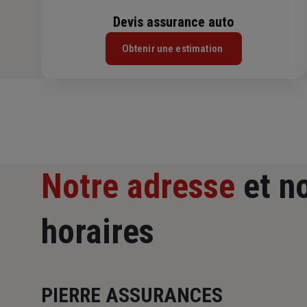
Devis assurance auto
Obtenir une estimation
Notre adresse
et n
horaires
PIERRE ASSURANCES