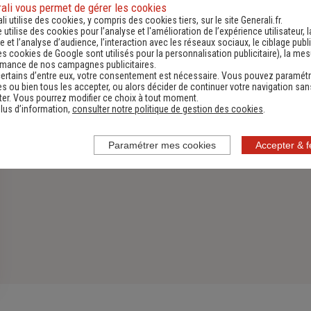
Assurance Habitation
ali vous permet de gérer les cookies
li utilise des cookies, y compris des cookies tiers, sur le site Generali.fr.
e utilise des cookies pour l’analyse et l'amélioration de l’expérience utilisateur, l
Découvrir
 et l’analyse d’audience, l’interaction avec les réseaux sociaux, le ciblage publi
es cookies de Google sont utilisés pour la personnalisation publicitaire
), la me
rmance de nos campagnes publicitaires.
ertains d’entre eux, votre consentement est nécessaire. Vous pouvez paramétr
s ou bien tous les accepter, ou alors décider de continuer votre navigation san
er. Vous pourrez modifier ce choix à tout moment.
lus d’information,
consulter notre politique de gestion des cookies
.
Paramétrer mes cookies
Accepter & 