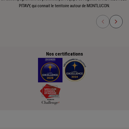
PITAVY, qui connait le territoire autour de MONTLUCON.
Nos certifications