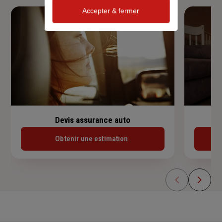
Accepter & fermer
Devis assurance auto
Obtenir une estimation