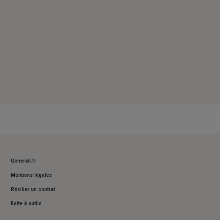
Generali.fr
Mentions légales
Résilier un contrat
Boite à outils