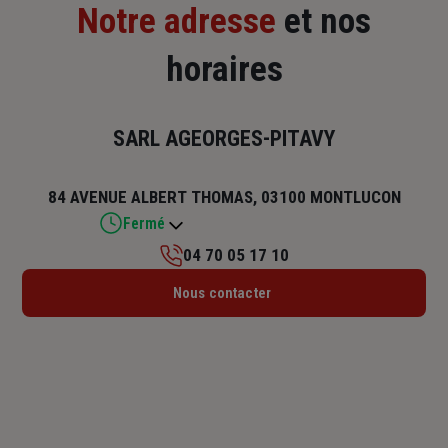
Notre adresse
et nos
horaires
SARL AGEORGES-PITAVY
84 AVENUE ALBERT THOMAS, 03100 MONTLUCON
Fermé
04 70 05 17 10
Lundi : 14h – 17h45
Nous contacter
Mardi : 09h – 12h30 / 14h – 17h45
Mercredi : 09h – 12h30 / 14h – 17h45
Jeudi : 09h – 12h30 / 14h – 17h45
Vendredi : 09h – 12h30 / 14h – 17h45
Samedi : Fermé
Dimanche : Fermé