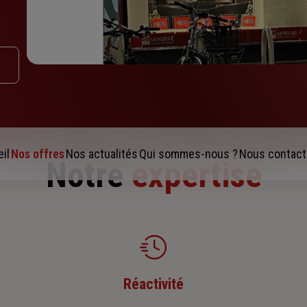
il
Nos offres
Nos actualités
Qui sommes-nous ?
Nous contact
Notre
expertise
Réactivité