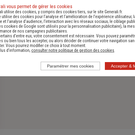
ali vous permet de gérer les cookies
Assurance Habitation
li utilise des cookies, y compris des cookies tiers, sur le site Generali.fr.
e utilise des cookies pour l’analyse et l'amélioration de l’expérience utilisateur, l
Découvrir
 et l’analyse d’audience, l’interaction avec les réseaux sociaux, le ciblage publi
es cookies de Google sont utilisés pour la personnalisation publicitaire
), la me
rmance de nos campagnes publicitaires.
ertains d’entre eux, votre consentement est nécessaire. Vous pouvez paramétr
s ou bien tous les accepter, ou alors décider de continuer votre navigation san
er. Vous pourrez modifier ce choix à tout moment.
lus d’information,
consulter notre politique de gestion des cookies
.
Paramétrer mes cookies
Accepter & 