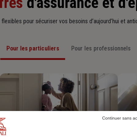
fres
d'assurance et d'
t flexibles pour sécuriser vos besoins d’aujourd’hui et ant
Pour les particuliers
Pour les professionnels
Continuer sans a