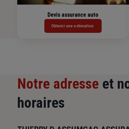
Devis assurance auto
Obtenir une estimation
Notre adresse
et n
horaires