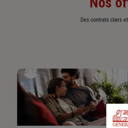
Nos of
Des contrats clairs e