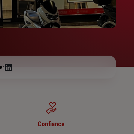
er
Confiance