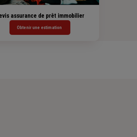
evis assurance de prêt immobilier
Obtenir une estimation