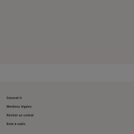
Generali.fr
Mentions légales
Résilier un contrat
Boite à outils