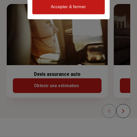
Accepter & fermer
Devis assurance auto
Obtenir une estimation