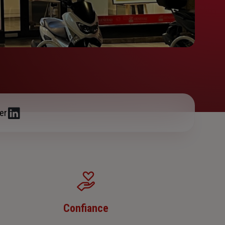
er
Confiance