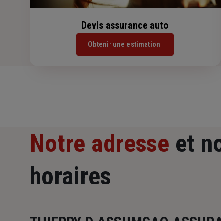
Devis assurance auto
Obtenir une estimation
Notre adresse
et n
horaires