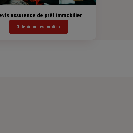
evis assurance de prêt immobilier
Obtenir une estimation