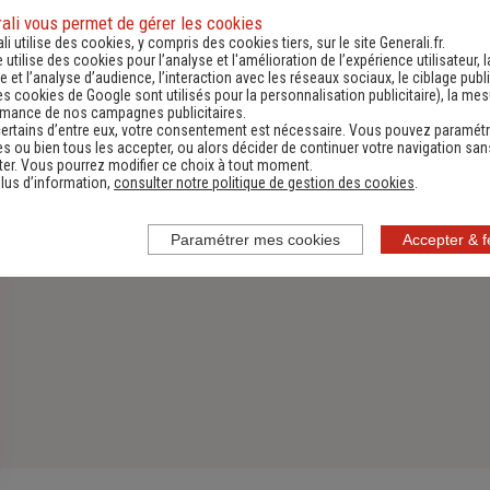
ali vous permet de gérer les cookies
Assurance Habitation
li utilise des cookies, y compris des cookies tiers, sur le site Generali.fr.
e utilise des cookies pour l’analyse et l'amélioration de l’expérience utilisateur, l
Découvrir
 et l’analyse d’audience, l’interaction avec les réseaux sociaux, le ciblage publi
es cookies de Google sont utilisés pour la personnalisation publicitaire
), la me
rmance de nos campagnes publicitaires.
ertains d’entre eux, votre consentement est nécessaire. Vous pouvez paramétr
s ou bien tous les accepter, ou alors décider de continuer votre navigation san
er. Vous pourrez modifier ce choix à tout moment.
lus d’information,
consulter notre politique de gestion des cookies
.
Paramétrer mes cookies
Accepter & 