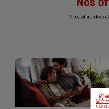
Nos of
Des contrats clairs e