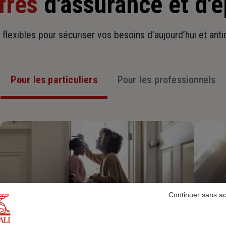
fres
d'assurance et d'
t flexibles pour sécuriser vos besoins d’aujourd’hui et ant
Pour les particuliers
Pour les professionnels
Continuer sans a