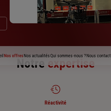
il
Nos offres
Nos actualités
Qui sommes-nous ?
Nous contact
Notre
expertise
Réactivité