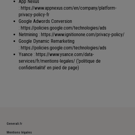
App Nexus
:
https://www.appnexus.com/en/company/platform-
privacy-policy-fr
Google Adwords Conversion
:
https://policies.google.com/technologies/ads
Netmining :
https://www.ignitionone.com/privacy-policy/
Google Dynamic Remarketing
:
https://policies.google.com/technologies/ads
Ysance :
https://www.ysance.com/data-
services/fr/mentions-legales/
(‘politique de
confidentialité’ en pied de page)
Generali.fr
Mentions légales