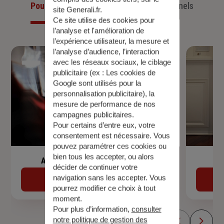
Pour les particuliers
Pour les professionnels
site Generali.fr.
Ce site utilise des cookies pour
l’analyse et l'amélioration de
l’expérience utilisateur, la mesure et
l’analyse d’audience, l’interaction
avec les réseaux sociaux, le ciblage
publicitaire (ex :
Les cookies de
Google sont utilisés pour la
personnalisation publicitaire
), la
mesure de performance de nos
campagnes publicitaires.
Pour certains d’entre eux, votre
consentement est nécessaire. Vous
pouvez paramétrer ces cookies ou
bien tous les accepter, ou alors
Assurance de prêt immobilier
décider de continuer votre
navigation sans les accepter. Vous
Découvrir
pourrez modifier ce choix à tout
moment.
Pour plus d’information,
consulter
notre politique de gestion des