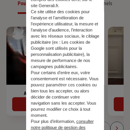
Pour les particuliers
Pour les professionnels
site Generali.fr.
Ce site utilise des cookies pour
l’analyse et l'amélioration de
l’expérience utilisateur, la mesure et
l’analyse d’audience, l’interaction
avec les réseaux sociaux, le ciblage
publicitaire (ex :
Les cookies de
Google sont utilisés pour la
personnalisation publicitaire
), la
mesure de performance de nos
campagnes publicitaires.
Pour certains d’entre eux, votre
consentement est nécessaire. Vous
pouvez paramétrer ces cookies ou
bien tous les accepter, ou alors
Assurance de prêt immobilier
décider de continuer votre
navigation sans les accepter. Vous
Découvrir
pourrez modifier ce choix à tout
moment.
Pour plus d’information,
consulter
notre politique de gestion des