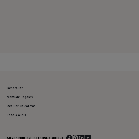
Generali.fr
Mentions légales
Résilier un contrat
Boite à outils
Suivez-nous sur les réseaux sociaux