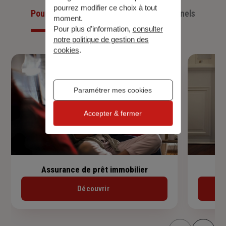
pourrez modifier ce choix à tout
Pour les particuliers
Pour les professionnels
moment.
Pour plus d’information,
consulter
notre politique de gestion des
cookies
.
Paramétrer mes cookies
Accepter & fermer
Assurance de prêt immobilier
Découvrir