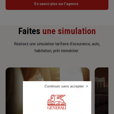
En savoir plus sur l'agence
Faites
une simulation
Réalisez une simulation tarifaire d'assurance, auto,
habitation, prêt immobilier.
Continuer sans accepter