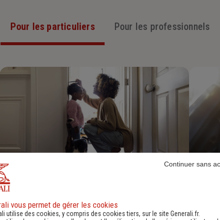
Pour les particuliers
Pour les professionnels
Continuer sans a
Assurance Habitation
Découvrir
ali vous permet de gérer les cookies
li utilise des cookies, y compris des cookies tiers, sur le site Generali.fr.