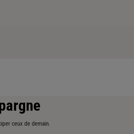
épargne
iciper ceux de demain.