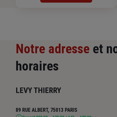
Notre adresse
et n
horaires
LEVY THIERRY
89 RUE ALBERT, 75013 PARIS