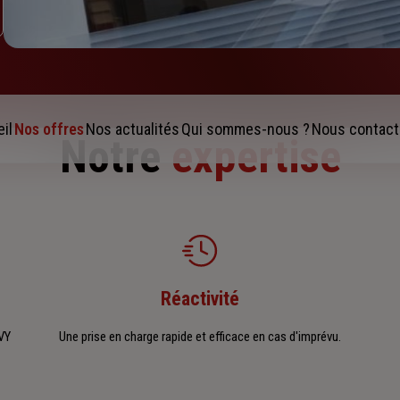
il
Nos offres
Nos actualités
Qui sommes-nous ?
Nous contact
Notre
expertise
Réactivité
EVY
Une prise en charge rapide et efficace en cas d'imprévu.