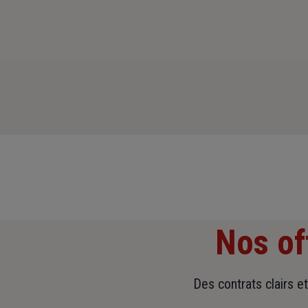
Nos of
Des contrats clairs e