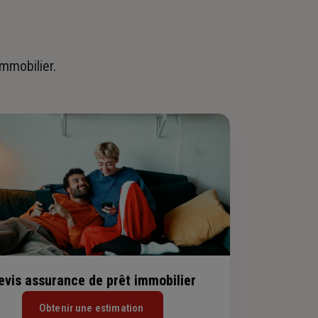
immobilier.
evis assurance de prêt immobilier
Obtenir une estimation