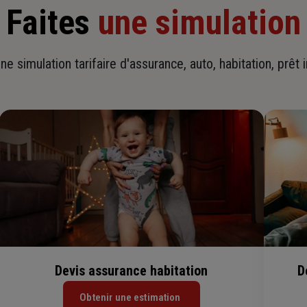
Faites
une simulation
ne simulation tarifaire d'assurance, auto, habitation, prêt 
Devis assurance habitation
D
Obtenir une estimation