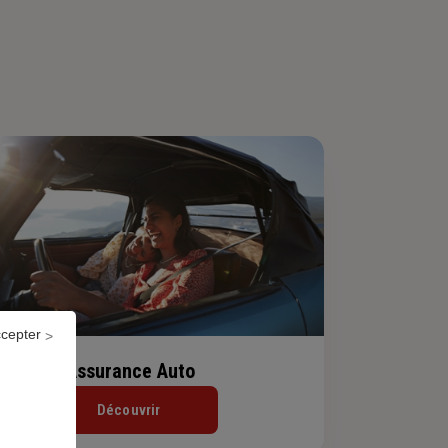
ccepter
Assurance Auto
Découvrir