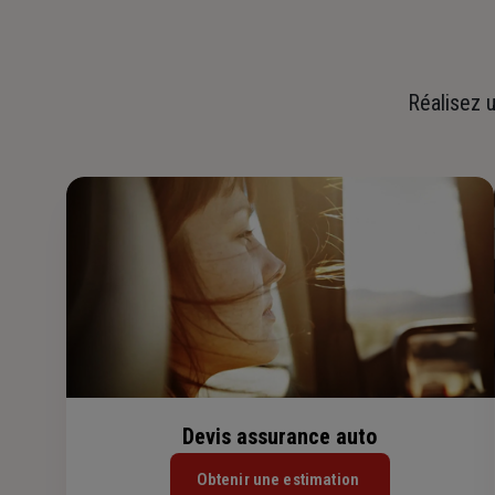
Réalisez u
Devis assurance auto
Obtenir une estimation