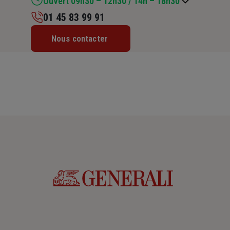
Ouvert 09h30 – 12h30 / 14h – 18h30
01 45 83 99 91
Lundi : 09h30 – 12h30 / 14h – 18h30
Nous contacter
Mardi : 09h30 – 12h30 / 14h – 18h30
Mercredi : 09h30 – 12h30 / 14h – 18h30
Jeudi : 09h30 – 12h30 / 14h – 18h30
Vendredi : 09h30 – 12h30 / 14h – 17h
Samedi : Fermé
Dimanche : Fermé